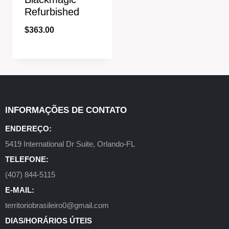
Refurbished
$
363.00
INFORMAÇÕES DE CONTATO
ENDEREÇO:
5419 International Dr Suite, Orlando-FL
TELEFONE:
(407) 844-5115
E-MAIL:
territoriobrasileiro0@gmail.com
DIAS/HORÁRIOS ÚTEIS