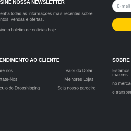
SINE NOSSA NEWSLETTER
enha todas as informações mais recentes sobre
ntos, vendas e ofertas.
ine o boletim de notícias hoje.
ENDIMENTO AO CLIENTE
SOBRE
re nós
Valor do Dólar
Estamo
maiores
tate-Nos
Melhores Lojas
no merca
culo do Dropshipping
Seja nosso parceiro
e transp