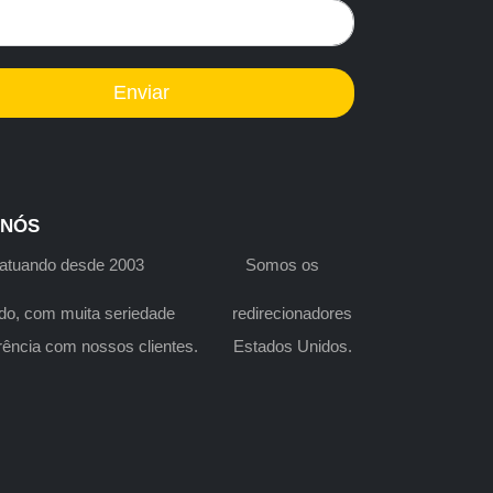
Enviar
 NÓS
s atuando desde 2003 Somos os
do, com muita seriedade redirecionadores
arência com nossos clientes. Estados Unidos.