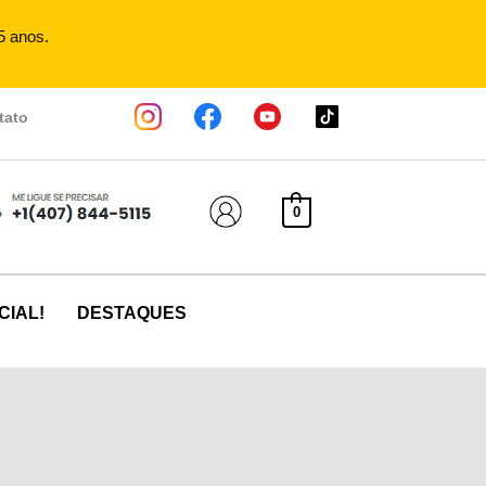
5 anos.
tato
0
CIAL!
DESTAQUES