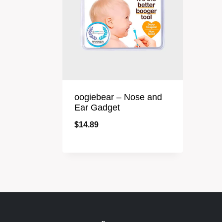
oogiebear – Nose and
Ear Gadget
$
14.89