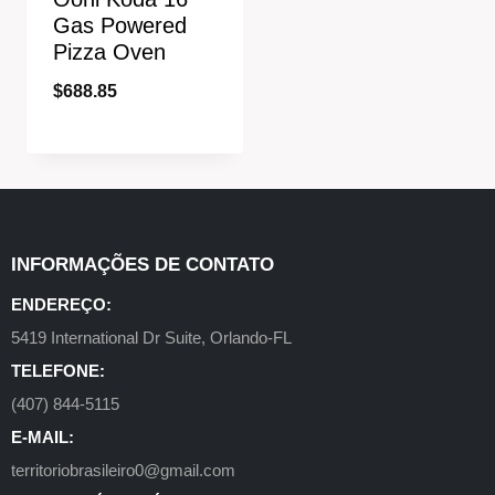
Gas Powered
Pizza Oven
$
688.85
INFORMAÇÕES DE CONTATO
ENDEREÇO:
5419 International Dr Suite, Orlando-FL
TELEFONE:
(407) 844-5115
E-MAIL:
territoriobrasileiro0@gmail.com