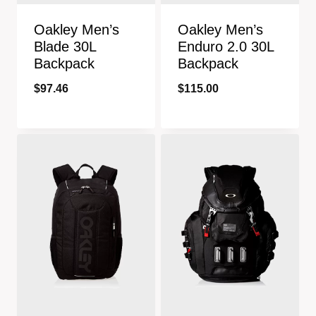
Oakley Men’s
Oakley Men’s
Blade 30L
Enduro 2.0 30L
Backpack
Backpack
$
97.46
$
115.00