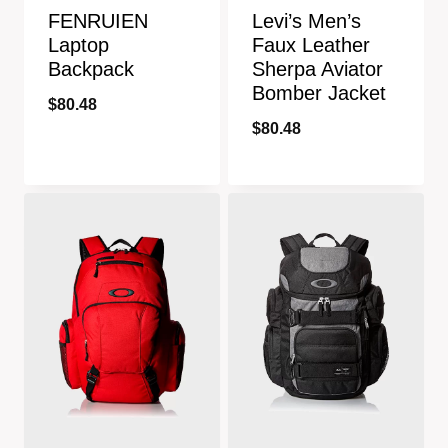
FENRUIEN
Levi’s Men’s
Laptop
Faux Leather
Backpack
Sherpa Aviator
Bomber Jacket
$
80.48
$
80.48