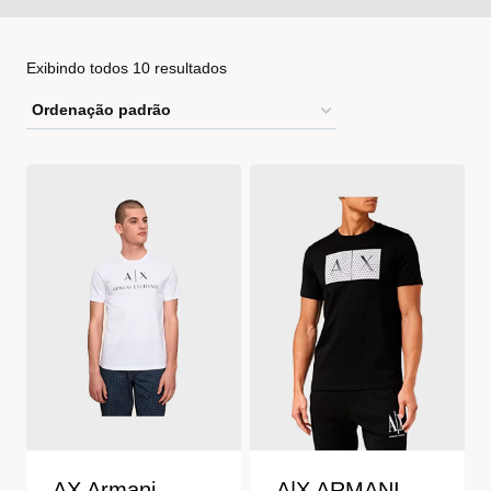
Exibindo todos 10 resultados
AX Armani
A|X ARMANI