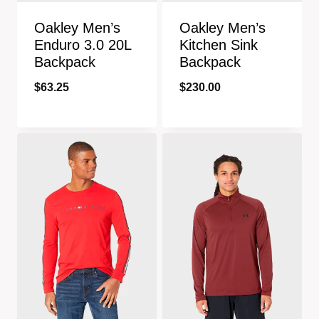
Oakley Men’s
Oakley Men’s
Enduro 3.0 20L
Kitchen Sink
Backpack
Backpack
$
63.25
$
230.00