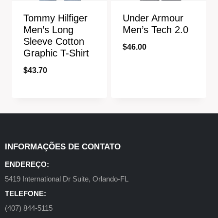
Tommy Hilfiger
Under Armour
Men’s Long
Men’s Tech 2.0
Sleeve Cotton
$
46.00
Graphic T-Shirt
$
43.70
INFORMAÇÕES DE CONTATO
ENDEREÇO:
5419 International Dr Suite, Orlando-FL
TELEFONE:
(407) 844-5115