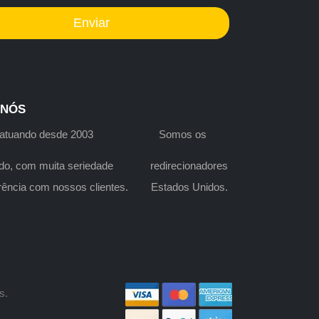
Enviar
 NÓS
s atuando desde 2003 Somos os
do, com muita seriedade redirecionadores
arência com nossos clientes. Estados Unidos.
s.