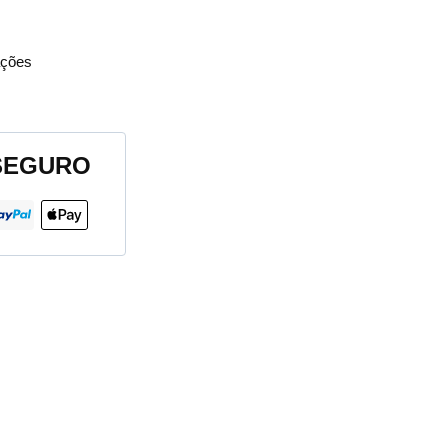
ções
SEGURO