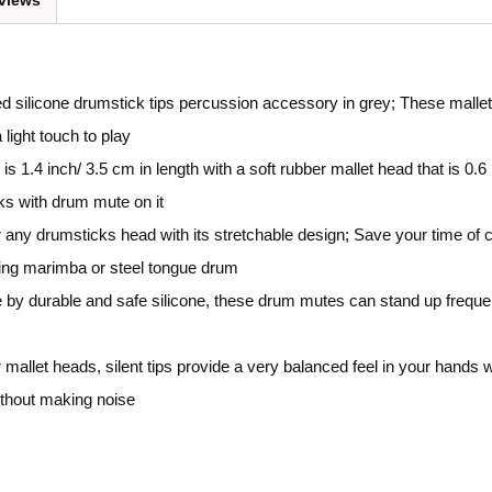
views
luded silicone drumstick tips percussion accessory in grey; These mall
light touch to play
.4 inch/ 3.5 cm in length with a soft rubber mallet head that is 0.6
ks with drum mute on it
 for any drumsticks head with its stretchable design; Save your time o
ying marimba or steel tongue drum
de by durable and safe silicone, these drum mutes can stand up freque
r mallet heads, silent tips provide a very balanced feel in your hands 
thout making noise