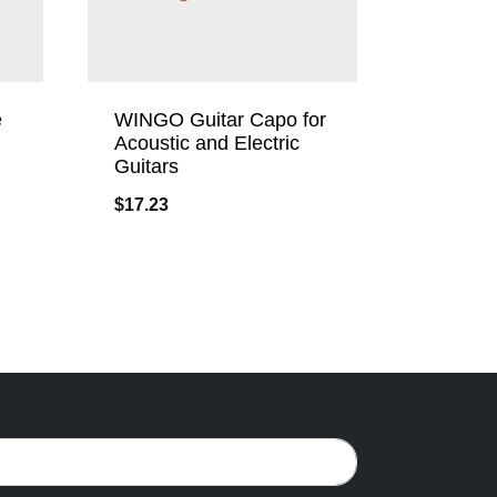
e
WINGO Guitar Capo for
Acoustic and Electric
Guitars
$
17.23