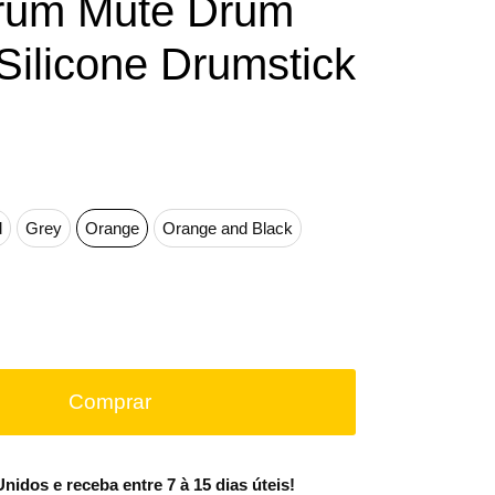
Drum Mute Drum
ilicone Drumstick
d
Grey
Orange
Orange and Black
Comprar
idos e receba entre 7 à 15 dias úteis!