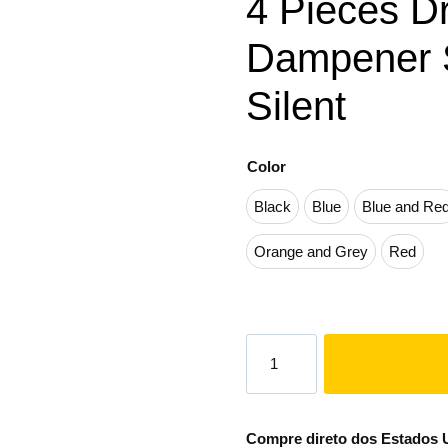
4 Pieces 
Dampener S
Silent
Color
Black
Blue
Blue and Re
Orange and Grey
Red
Compre direto dos Estados Un