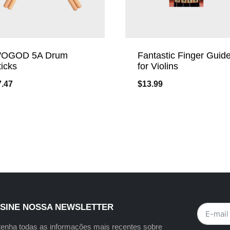
OGOD 5A Drum
Fantastic Finger Guid
ticks
for Violins
7.47
$
13.99
SINE NOSSA NEWSLETTER
enha todas as informações mais recentes sobre