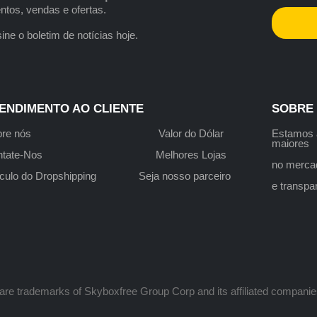
ntos, vendas e ofertas.
ine o boletim de notícias hoje.
ENDIMENTO AO CLIENTE
SOBRE
re nós
Valor do Dólar
Estamo
maiores
tate-Nos
Melhores Lojas
no merca
culo do Dropshipping
Seja nosso parceiro
e transp
 are trademarks of Skyboxfree Group Corp and its affiliated companie