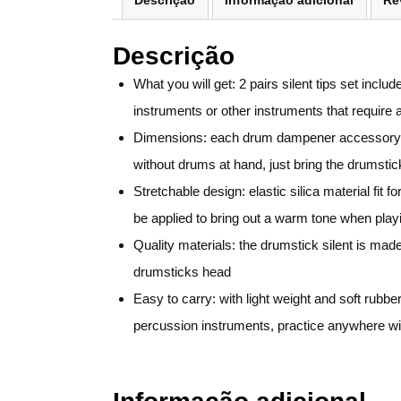
Descrição
Informação adicional
Re
Descrição
What you will get: 2 pairs silent tips set inc
instruments or other instruments that require a 
Dimensions: each drum dampener accessory is 1
without drums at hand, just bring the drumstic
Stretchable design: elastic silica material fit
be applied to bring out a warm tone when pla
Quality materials: the drumstick silent is ma
drumsticks head
Easy to carry: with light weight and soft rubbe
percussion instruments, practice anywhere wi