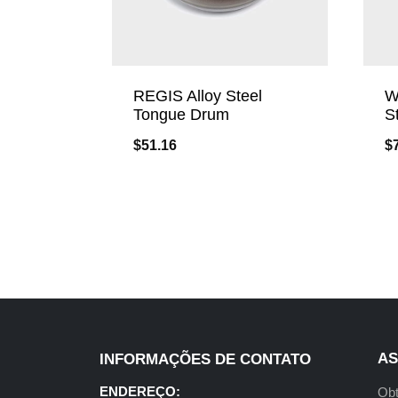
REGIS Alloy Steel
W
Tongue Drum
S
$
51.16
$
AS
INFORMAÇÕES DE CONTATO
ENDEREÇO:
Obt