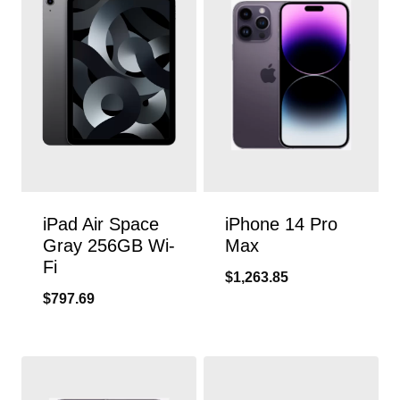
iPad Air Space
iPhone 14 Pro
Gray 256GB Wi-
Max
Fi
$
1,263.85
$
797.69