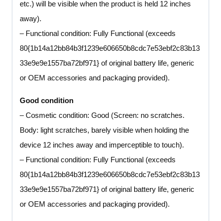
etc.) will be visible when the product is held 12 inches
away).
– Functional condition: Fully Functional (exceeds
80{1b14a12bb84b3f1239e606650b8cdc7e53ebf2c83b13
33e9e9e1557ba72bf971} of original battery life, generic
or OEM accessories and packaging provided).
Good condition
– Cosmetic condition: Good (Screen: no scratches.
Body: light scratches, barely visible when holding the
device 12 inches away and imperceptible to touch).
– Functional condition: Fully Functional (exceeds
80{1b14a12bb84b3f1239e606650b8cdc7e53ebf2c83b13
33e9e9e1557ba72bf971} of original battery life, generic
or OEM accessories and packaging provided).