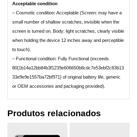
Acceptable condition
– Cosmetic condition: Acceptable (Screen: may have a
small number of shallow scratches, invisible when the
screen is turned on. Body: light scratches, clearly visible
when holding the device 12 inches away and perceptible
to touch).
– Functional condition: Fully Functional (exceeds
80{1b14a12bb84b3f1239e606650b8cdc7e53ebf2c83b13
33e9e9e1557ba72bf971} of original battery life, generic
or OEM accessories and packaging provided).
Produtos relacionados