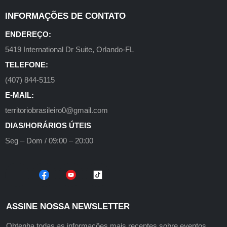
INFORMAÇÕES DE CONTATO
ENDEREÇO:
5419 International Dr Suite, Orlando-FL
TELEFONE:
(407) 844-5115
E-MAIL:
territoriobrasileiro0@gmail.com
DIAS/HORÁRIOS ÚTEIS
Seg – Dom / 09:00 – 20:00
ASSINE NOSSA NEWSLETTER
Obtenha todas as informações mais recentes sobre eventos,