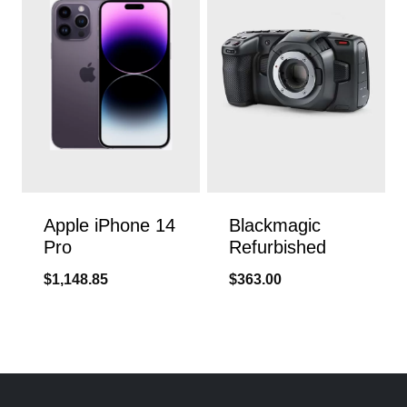
Apple iPhone 14
Blackmagic
Pro
Refurbished
$
1,148.85
$
363.00