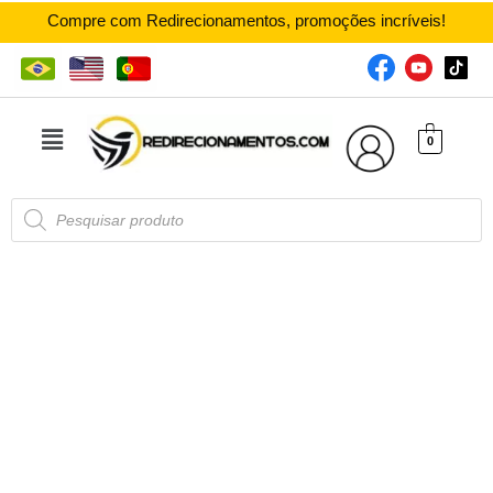
Compre com Redirecionamentos, promoções incríveis!
0