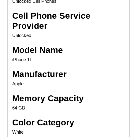
Unlocked Cell Phones
Cell Phone Service
Provider
Unlocked
Model Name
iPhone 11
Manufacturer
Apple
Memory Capacity
64 GB
Color Category
White