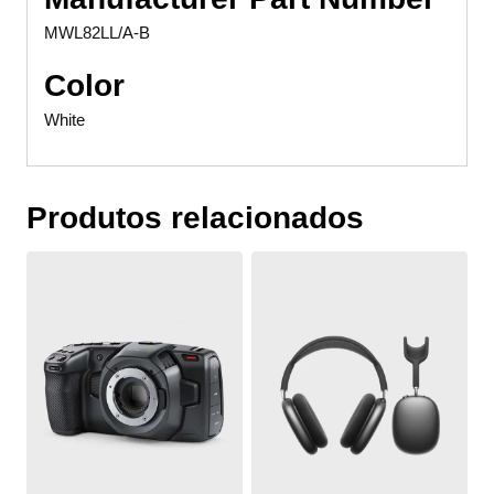
MWL82LL/A-B
Color
White
Produtos relacionados