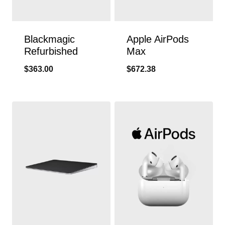
Blackmagic
Apple AirPods
Refurbished
Max
$
363.00
$
672.38