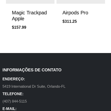
Magic Trackpad
Airpods Pro
Apple
$
311.25
$
157.99
INFORMAÇÕES DE CONTATO
ENDEREÇO:
5419 International Dr Suite, Orlando-FL
TELEFONE:
(407) 844-5115
E-MAIL: