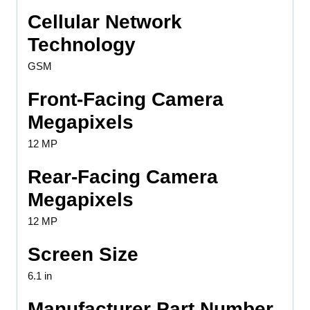
Cellular Network
Technology
GSM
Front-Facing Camera
Megapixels
12 MP
Rear-Facing Camera
Megapixels
12 MP
Screen Size
6.1 in
Manufacturer Part Number