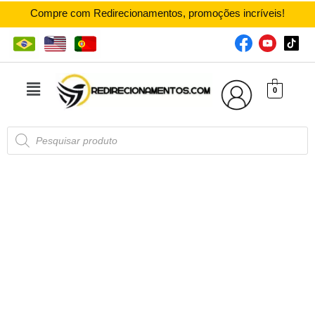
Compre com Redirecionamentos, promoções incríveis!
0