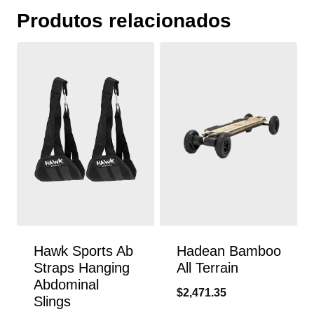
Produtos relacionados
Hawk Sports Ab
Hadean Bamboo
Straps Hanging
All Terrain
Abdominal
$
2,471.35
Slings