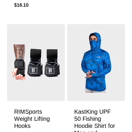
$
16.10
RIMSports
KastKing UPF
Weight Lifting
50 Fishing
Hooks
Hoodie Shirt for