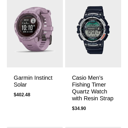
Garmin Instinct
Casio Men’s
Solar
Fishing Timer
Quartz Watch
$
402.48
with Resin Strap
$
34.90