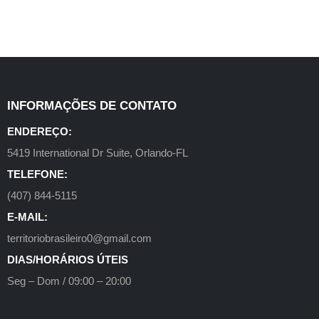
INFORMAÇÕES DE CONTATO
ENDEREÇO:
5419 International Dr Suite, Orlando-FL
TELEFONE:
(407) 844-5115
E-MAIL:
territoriobrasileiro0@gmail.com
DIAS/HORÁRIOS ÚTEIS
Seg – Dom / 09:00 – 20:00