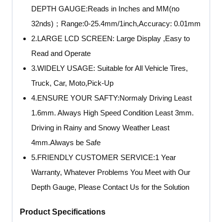
DEPTH GAUGE:Reads in Inches and MM(no
32nds)；Range:0-25.4mm/1inch,Accuracy: 0.01mm
2.LARGE LCD SCREEN: Large Display ,Easy to
Read and Operate
3.WIDELY USAGE: Suitable for All Vehicle Tires,
Truck, Car, Moto,Pick-Up
4.ENSURE YOUR SAFTY:Normaly Driving Least
1.6mm. Always High Speed Condition Least 3mm.
Driving in Rainy and Snowy Weather Least
4mm.Always be Safe
5.FRIENDLY CUSTOMER SERVICE:1 Year
Warranty, Whatever Problems You Meet with Our
Depth Gauge, Please Contact Us for the Solution
Product Specifications