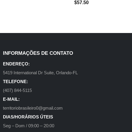
$
57.50
INFORMAÇÕES DE CONTATO
ENDEREÇO:
5419 International Dr Suite, Orlando-FL
TELEFONE:
(407) 844-5115
E-MAIL:
territoriobrasileiro0@gmail.com
DIAS/HORÁRIOS ÚTEIS
Seg – Dom / 09:00 – 20:00