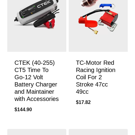
CTEK (40-255)
TC-Motor Red
CT5 Time To
Racing Ignition
Go-12 Volt
Coil For 2
Battery Charger
Stroke 47cc
and Maintainer
49cc
with Accessories
$
17.82
$
144.90