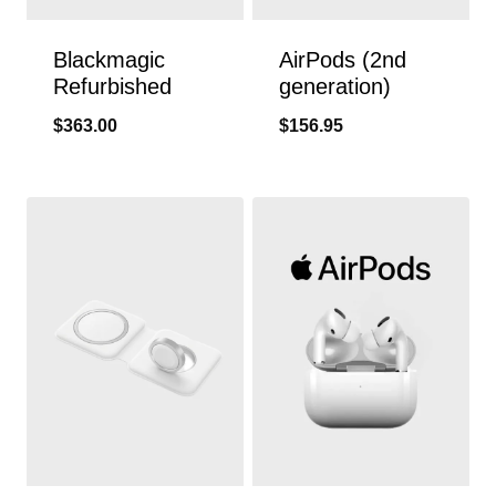
Blackmagic
AirPods (2nd
Refurbished
generation)
$
363.00
$
156.95