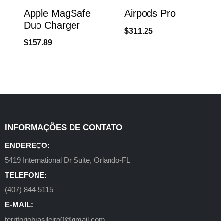
Apple MagSafe
Airpods Pro
Duo Charger
$
311.25
$
157.89
INFORMAÇÕES DE CONTATO
ENDEREÇO:
5419 International Dr Suite, Orlando-FL
TELEFONE:
(407) 844-5115
E-MAIL:
territoriobrasileiro0@gmail.com