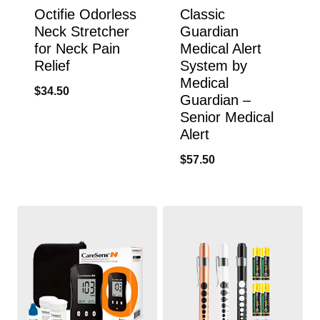
Octifie Odorless
Classic
Neck Stretcher
Guardian
for Neck Pain
Medical Alert
Relief
System by
Medical
$
34.50
Guardian –
Senior Medical
Alert
$
57.50