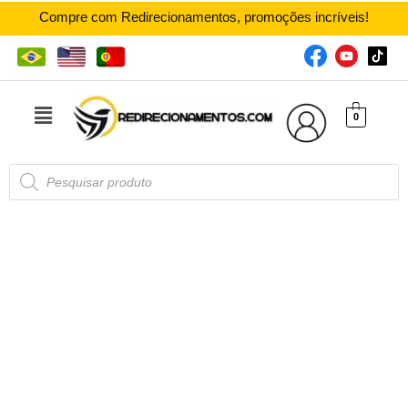
Compre com Redirecionamentos, promoções incríveis!
0