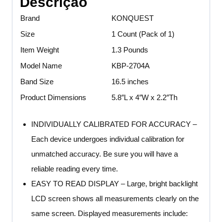
Descrição
Brand
KONQUEST
Size
1 Count (Pack of 1)
Item Weight
1.3 Pounds
Model Name
KBP-2704A
Band Size
16.5 inches
Product Dimensions
5.8″L x 4″W x 2.2″Th
INDIVIDUALLY CALIBRATED FOR ACCURACY –
Each device undergoes individual calibration for
unmatched accuracy. Be sure you will have a
reliable reading every time.
EASY TO READ DISPLAY – Large, bright backlight
LCD screen shows all measurements clearly on the
same screen. Displayed measurements include: