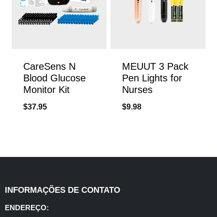
CareSens N
MEUUT 3 Pack
Blood Glucose
Pen Lights for
Monitor Kit
Nurses
$
37.95
$
9.98
INFORMAÇÕES DE CONTATO
ENDEREÇO: