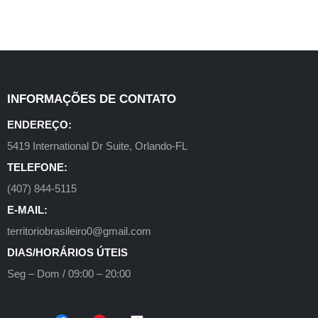
INFORMAÇÕES DE CONTATO
ENDEREÇO:
5419 International Dr Suite, Orlando-FL
TELEFONE:
(407) 844-5115
E-MAIL:
territoriobrasileiro0@gmail.com
DIAS/HORÁRIOS ÚTEIS
Seg – Dom / 09:00 – 20:00