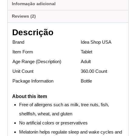
Informação adicional
Reviews (2)
Descrição
Brand
Idea Shop USA
Item Form
Tablet
Age Range (Description)
Adult
Unit Count
360.00 Count
Package Information
Bottle
About this item
Free of allergens such as milk, tree nuts, fish,
shellfish, wheat, and gluten
No artificial colors or preservatives
Melatonin helps regulate sleep and wake cycles and