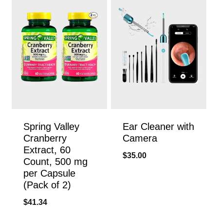
Spring Valley
Ear Cleaner with
Cranberry
Camera
Extract, 60
$
35.00
Count, 500 mg
per Capsule
(Pack of 2)
$
41.34