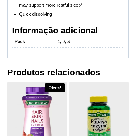
may support more restful sleep*
Quick dissolving
Informação adicional
Pack
1, 2, 3
Produtos relacionados
Oferta!