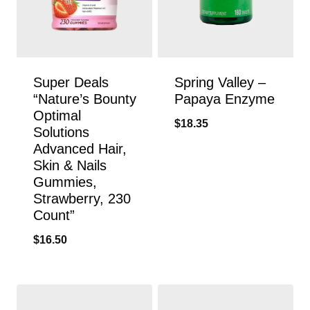
Super Deals
Spring Valley –
“Nature’s Bounty
Papaya Enzyme
Optimal
$
18.35
Solutions
Advanced Hair,
Skin & Nails
Gummies,
Strawberry, 230
Count”
$
16.50