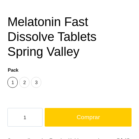
Melatonin Fast
Dissolve Tablets
Spring Valley
Pack
1
2
3
Comprar