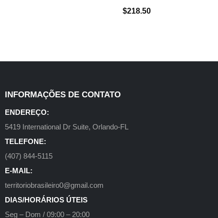
$
218.50
INFORMAÇÕES DE CONTATO
ENDEREÇO:
5419 International Dr Suite, Orlando-FL
TELEFONE:
(407) 844-5115
E-MAIL:
territoriobrasileiro0@gmail.com
DIAS/HORÁRIOS ÚTEIS
Seg – Dom / 09:00 – 20:00