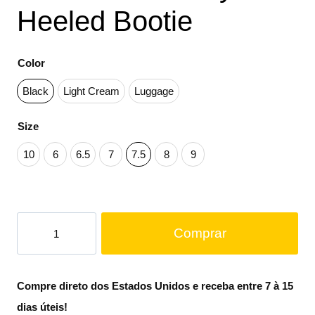
Heeled Bootie
Color
Black
Light Cream
Luggage
Size
10
6
6.5
7
7.5
8
9
Comprar
Compre direto dos Estados Unidos e receba entre 7 à 15
dias úteis!