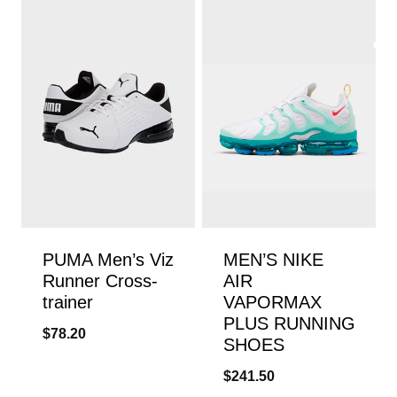
PUMA Men’s Viz
MEN’S NIKE
Runner Cross-
AIR
trainer
VAPORMAX
PLUS RUNNING
$
78.20
SHOES
$
241.50