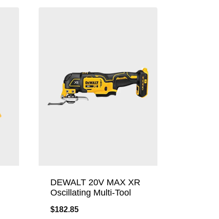
DEWALT 20V MAX XR
Oscillating Multi-Tool
$
182.85