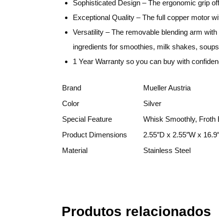
Sophisticated Design – The ergonomic grip off
Exceptional Quality – The full copper motor wi
Versatility – The removable blending arm with 
ingredients for smoothies, milk shakes, soups 
1 Year Warranty so you can buy with confidenc
Brand
Mueller Austria
Color
Silver
Special Feature
Whisk Smoothly, Froth 
Product Dimensions
2.55″D x 2.55″W x 16.9
Material
Stainless Steel
Produtos relacionados