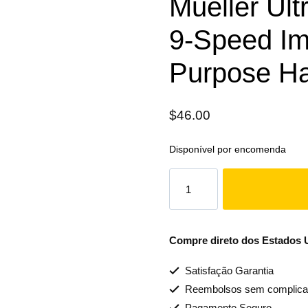
Mueller Ult
9-Speed Im
Purpose Ha
$
46.00
Disponível por encomenda
Compre direto dos Estados Un
Satisfação Garantia
Reembolsos sem complica
Pagamento Seguro