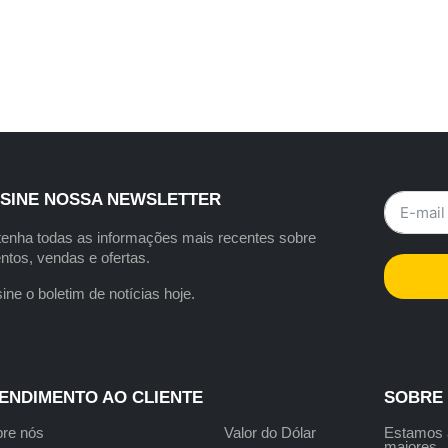
SINE NOSSA NEWSLETTER
enha todas as informações mais recentes sobre
ntos, vendas e ofertas.
ine o boletim de notícias hoje.
ENDIMENTO AO CLIENTE
SOBRE
re nós
Valor do Dólar
Estamo
maiores