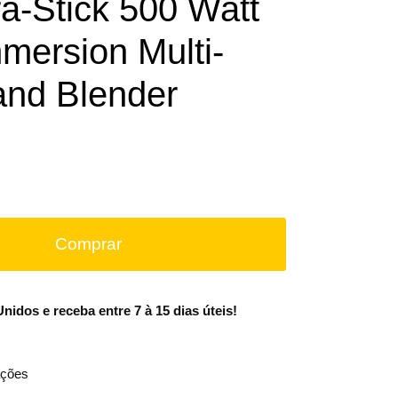
ra-Stick 500 Watt
mersion Multi-
nd Blender
Comprar
idos e receba entre 7 à 15 dias úteis!
ções