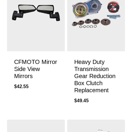
CFMOTO Mirror
Heavy Duty
Side View
Transmission
Mirrors
Gear Reduction
Box Clutch
$
42.55
Replacement
$
49.45