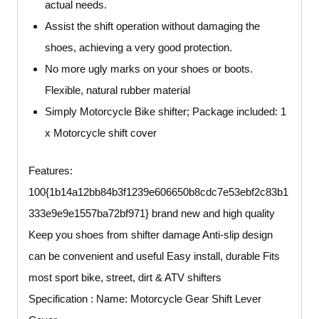
actual needs.
Assist the shift operation without damaging the
shoes, achieving a very good protection.
No more ugly marks on your shoes or boots.
Flexible, natural rubber material
Simply Motorcycle Bike shifter; Package included: 1
x Motorcycle shift cover
Features:
100{1b14a12bb84b3f1239e606650b8cdc7e53ebf2c83b1
333e9e9e1557ba72bf971} brand new and high quality
Keep you shoes from shifter damage Anti-slip design
can be convenient and useful Easy install, durable Fits
most sport bike, street, dirt & ATV shifters
Specification : Name: Motorcycle Gear Shift Lever