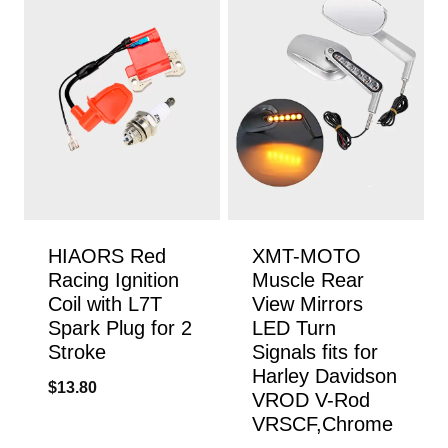
HIAORS Red
XMT-MOTO
Racing Ignition
Muscle Rear
Coil with L7T
View Mirrors
Spark Plug for 2
LED Turn
Stroke
Signals fits for
Harley Davidson
$
13.80
VROD V-Rod
VRSCF,Chrome