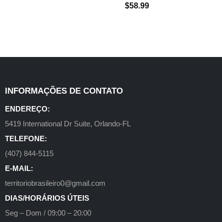
$
58.99
INFORMAÇÕES DE CONTATO
ENDEREÇO:
5419 International Dr Suite, Orlando-FL
TELEFONE:
(407) 844-5115
E-MAIL:
territoriobrasileiro0@gmail.com
DIAS/HORÁRIOS ÚTEIS
Seg – Dom / 09:00 – 20:00