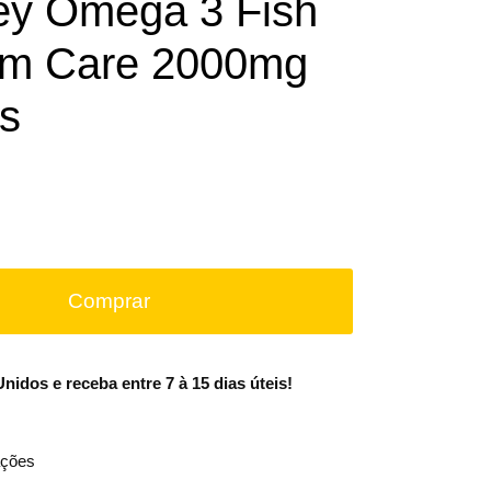
ley Omega 3 Fish
um Care 2000mg
ls
Comprar
idos e receba entre 7 à 15 dias úteis!
ções