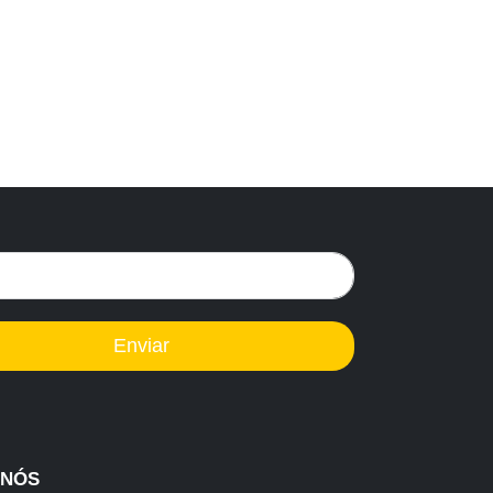
Enviar
 NÓS