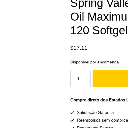
Spring Val
Oil Maxim
120 Softge
$
17.11
Disponível por encomenda
Compre direto dos Estados Un
Satisfação Garantia
Reembolsos sem complica
Pagamento Seguro