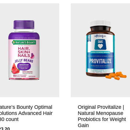
ature’s Bounty Optimal
Original Provitalize |
olutions Advanced Hair
Natural Menopause
80 count
Probiotics for Weight
Gain
23.20