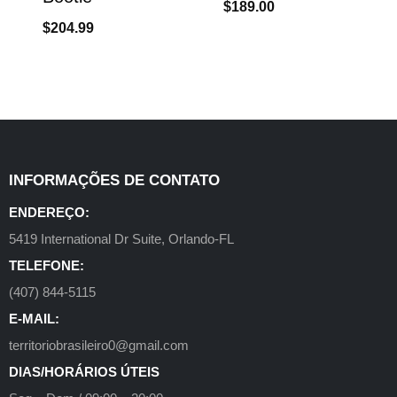
$
189.00
$
204.99
INFORMAÇÕES DE CONTATO
ENDEREÇO:
5419 International Dr Suite, Orlando-FL
TELEFONE:
(407) 844-5115
E-MAIL:
territoriobrasileiro0@gmail.com
DIAS/HORÁRIOS ÚTEIS