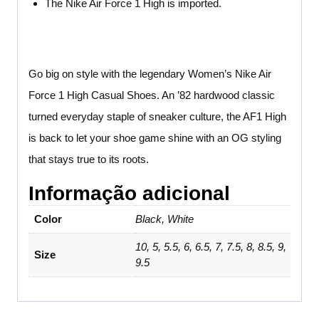
The Nike Air Force 1 High is imported.
Go big on style with the legendary Women’s Nike Air
Force 1 High Casual Shoes. An ’82 hardwood classic
turned everyday staple of sneaker culture, the AF1 High
is back to let your shoe game shine with an OG styling
that stays true to its roots.
Informação adicional
Color
Black, White
10, 5, 5.5, 6, 6.5, 7, 7.5, 8, 8.5, 9,
Size
9.5