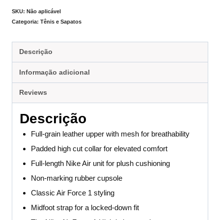
SKU:
Não aplicável
Categoria:
Tênis e Sapatos
Descrição
Informação adicional
Reviews
Descrição
Full-grain leather upper with mesh for breathability
Padded high cut collar for elevated comfort
Full-length Nike Air unit for plush cushioning
Non-marking rubber cupsole
Classic Air Force 1 styling
Midfoot strap for a locked-down fit