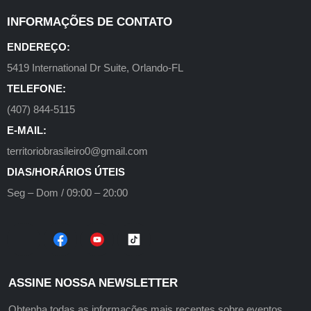
INFORMAÇÕES DE CONTATO
ENDEREÇO:
5419 International Dr Suite, Orlando-FL
TELEFONE:
(407) 844-5115
E-MAIL:
territoriobrasileiro0@gmail.com
DIAS/HORÁRIOS ÚTEIS
Seg – Dom / 09:00 – 20:00
ASSINE NOSSA NEWSLETTER
Obtenha todas as informações mais recentes sobre eventos,