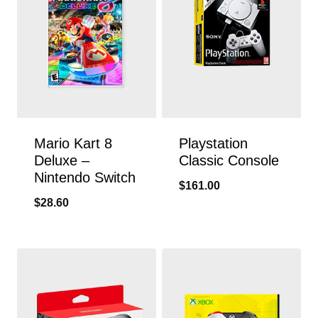
Mario Kart 8
Playstation
Deluxe –
Classic Console
Nintendo Switch
$
161.00
$
28.60