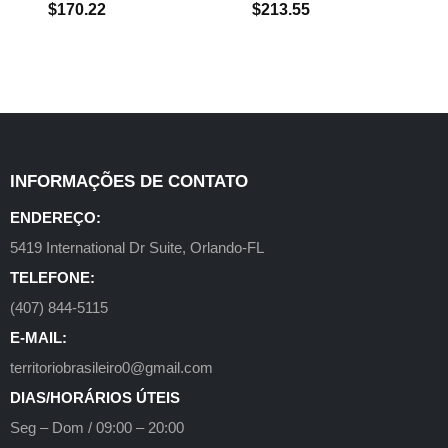
$
170.22
$
213.55
INFORMAÇÕES DE CONTATO
ENDEREÇO:
5419 International Dr Suite, Orlando-FL
TELEFONE:
(407) 844-5115
E-MAIL:
territoriobrasileiro0@gmail.com
DIAS/HORÁRIOS ÚTEIS
Seg – Dom / 09:00 – 20:00