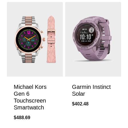
Michael Kors
Garmin Instinct
Gen 6
Solar
Touchscreen
$
402.48
Smartwatch
$
488.69