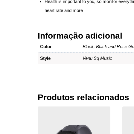
Health is important to you, so monitor everyth
heart rate and more
Informação adicional
Color
Black, Black and Rose Gol
Style
Venu Sq Music
Produtos relacionados