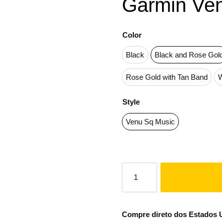
Garmin Ve
Color
Black
Black and Rose Gol
Rose Gold with Tan Band
W
Style
Venu Sq Music
Compre direto dos Estados Un