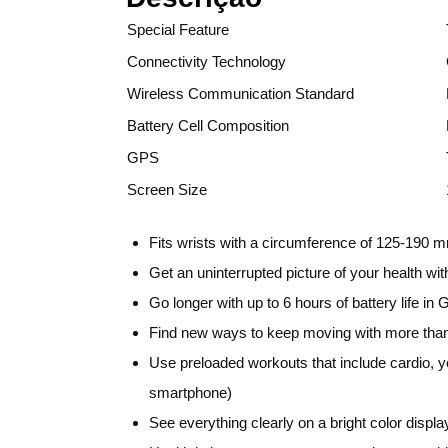
Special Feature
Connectivity Technology
Wireless Communication Standard
Battery Cell Composition
GPS
Screen Size
Fits wrists with a circumference of 125-190 
Get an uninterrupted picture of your health wit
Go longer with up to 6 hours of battery life i
Find new ways to keep moving with more than 
Use preloaded workouts that include cardio, y
smartphone)
See everything clearly on a bright color displ