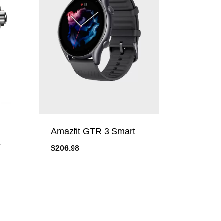
Amazfit GTR 3 Smart
E
$
206.98