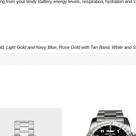
ing from your Body Battery energy levels, respiration, hydration and 
d, Light Gold and Navy Blue, Rose Gold with Tan Band, White and S