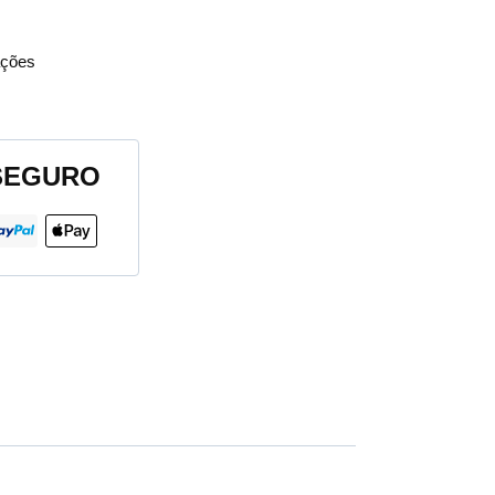
ções
SEGURO