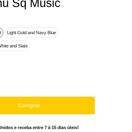
nu Sq Music
d
Light Gold and Navy Blue
hite and Slate
Comprar
idos e receba entre 7 à 15 dias úteis!