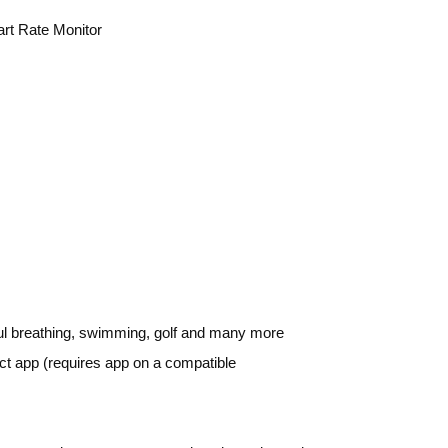
art Rate Monitor
ful breathing, swimming, golf and many more
ct app (requires app on a compatible