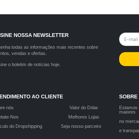
SINE NOSSA NEWSLETTER
enha todas as informações mais recentes sobre
ntos, vendas e ofertas.
ine o boletim de notícias hoje.
ENDIMENTO AO CLIENTE
SOBRE
re nós
Valor do Dólar
Estamo
maiores
tate-Nos
Melhores Lojas
no merca
culo do Dropshipping
Seja nosso parceiro
e transp