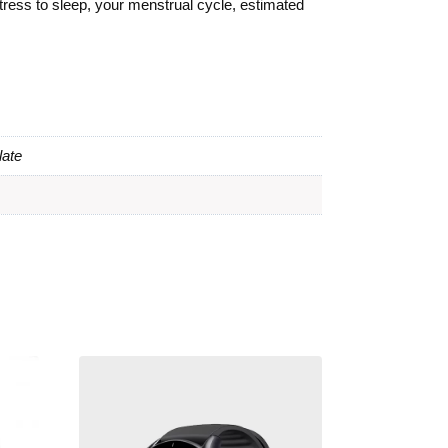
stress to sleep, your menstrual cycle, estimated
late