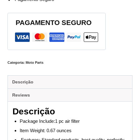
PAGAMENTO SEGURO
Categoria:
Moto Parts
Descrição
Reviews
Descrição
Package Include:1 pc air filter
Item Weight: 0.67 ounces
Features: Standard products ,best quality, perfectly