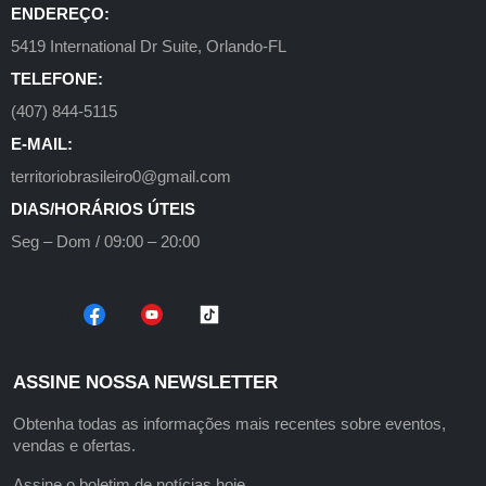
ENDEREÇO:
5419 International Dr Suite, Orlando-FL
TELEFONE:
(407) 844-5115
E-MAIL:
territoriobrasileiro0@gmail.com
DIAS/HORÁRIOS ÚTEIS
Seg – Dom / 09:00 – 20:00
ASSINE NOSSA NEWSLETTER
Obtenha todas as informações mais recentes sobre eventos,
vendas e ofertas.
Assine o boletim de notícias hoje.