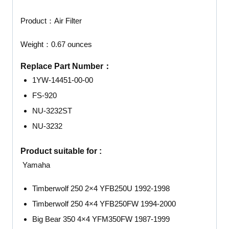
Product：
Air Filter
Weight：
0.67 ounces
Replace Part Number：
1YW-14451-00-00
FS-920
NU-3232ST
NU-3232
Product suitable for :
Yamaha
Timberwolf 250 2×4 YFB250U 1992-1998
Timberwolf 250 4×4 YFB250FW 1994-2000
Big Bear 350 4×4 YFM350FW 1987-1999