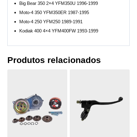
Big Bear 350 2×4 YFM350U 1996-1999
Moto-4 350 YFM350ER 1987-1995
Moto-4 250 YFM250 1989-1991
Kodiak 400 4×4 YFM400FW 1993-1999
Produtos relacionados