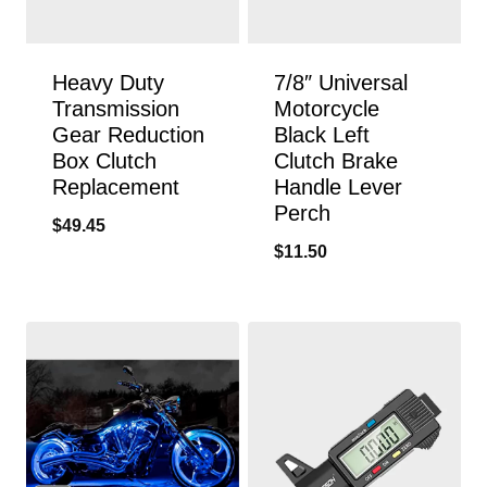
Heavy Duty
7/8″ Universal
Transmission
Motorcycle
Gear Reduction
Black Left
Box Clutch
Clutch Brake
Replacement
Handle Lever
Perch
$
49.45
$
11.50